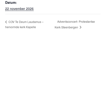
Datum:
22 november 2026
Adventsconcert- Protestantse
COV Te Deum Laudamus –
hervormde kerk Kapelle
Kerk Steenbergen