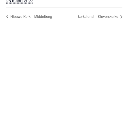
28 maart 2027
Nieuwe Kerk – Middelburg
kerkdienst – Kleverskerke