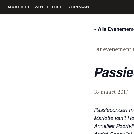
Skip
MARLOTTE VAN ’T HOFF – SOPRAAN
to
content
« Alle Evenemen
Dit evenement i
Passie
18 maart 2017
Passieconcert m
Marlotte van’t Ho
Annelies Poortvl
André Poortvliet