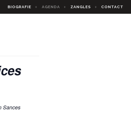
BIOGRAFIE
AGENDA
ZANGLES
CONTACT
ices
en Sances