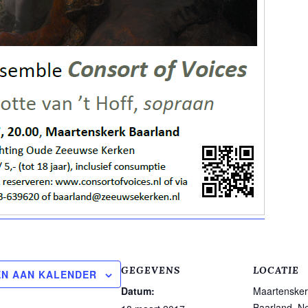
GEGEVENS
LOCATIE
N AAN KALENDER
Datum:
Maartensker
Baarland
,
Ne