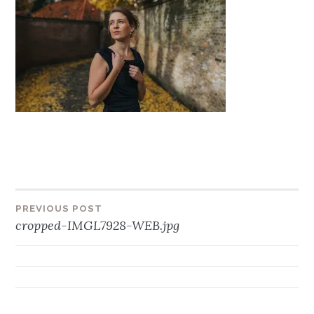
Bericht
PREVIOUS POST
cropped-IMGL7928-WEB.jpg
navigatie