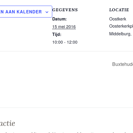
GEGEVENS
LOCATIE
N AAN KALENDER
Datum:
Oostkerk
Oosterkerkpl
15 mei 2016
Middelburg
,
Tijd:
10:00 - 12:00
Buxtehude
actie