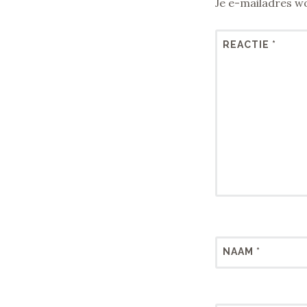
Je e-mailadres wo
REACTIE
*
NAAM
*