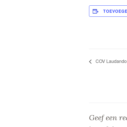
TOEVOEGE
COV Laudando
Geef een re