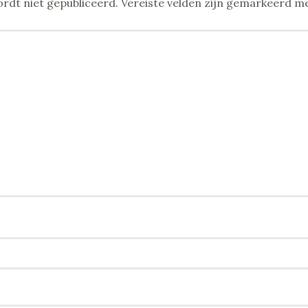
rdt niet gepubliceerd.
Vereiste velden zijn gemarkeerd m