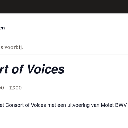
ten
s voorbij.
t of Voices
00
-
12:00
et Consort of Voices met een uitvoering van Motet BWV