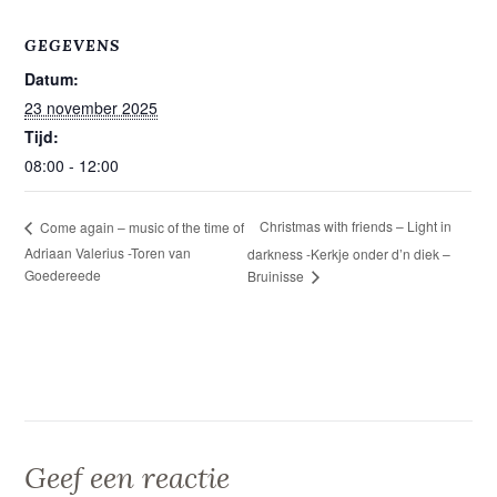
GEGEVENS
Datum:
23 november 2025
Tijd:
08:00 - 12:00
Christmas with friends – Light in
Come again – music of the time of
Adriaan Valerius -Toren van
darkness -Kerkje onder d’n diek –
Goedereede
Bruinisse
Geef een reactie