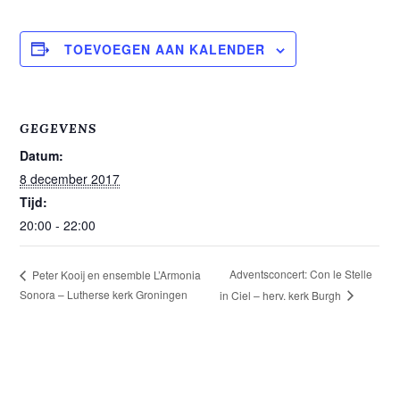
TOEVOEGEN AAN KALENDER
GEGEVENS
Datum:
8 december 2017
Tijd:
20:00 - 22:00
Adventsconcert: Con le Stelle
Peter Kooij en ensemble L’Armonia
Sonora – Lutherse kerk Groningen
in Ciel – herv. kerk Burgh