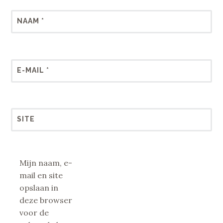
NAAM
*
E-MAIL
*
SITE
Mijn naam, e-
mail en site
opslaan in
deze browser
voor de