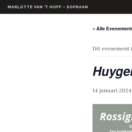
Skip
MARLOTTE VAN ’T HOFF – SOPRAAN
to
content
« Alle Evenemen
Dit evenement i
Huygen
14 januari 2024