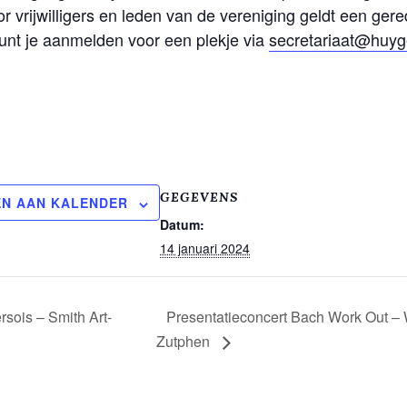
r vrijwilligers en leden van de vereniging geldt een gere
unt je aanmelden voor een plekje via
secretariaat@huy
GEGEVENS
N AAN KALENDER
Datum:
14 januari 2024
sois – Smith Art-
Presentatieconcert Bach Work Out – 
Zutphen