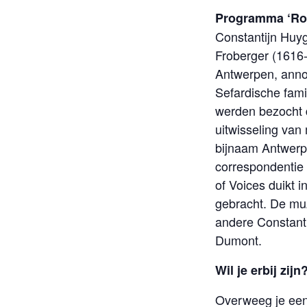
Programma ‘Ros
Constantijn Huy
Froberger (1616
Antwerpen, anno
Sefardische fami
werden bezocht d
uitwisseling van
bijnaam Antwerp
correspondentie
of Voices duikt 
gebracht. De mu
andere Constant
Dumont.
Wil je erbij zij
Overweeg je een 