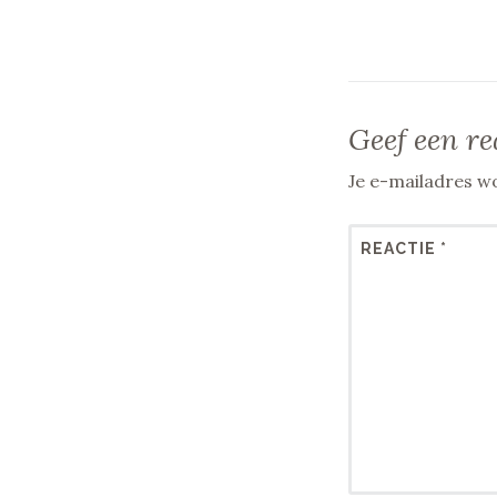
Geef een re
Je e-mailadres wo
REACTIE
*