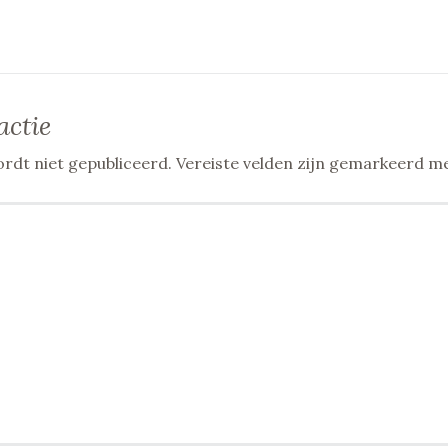
actie
rdt niet gepubliceerd.
Vereiste velden zijn gemarkeerd m