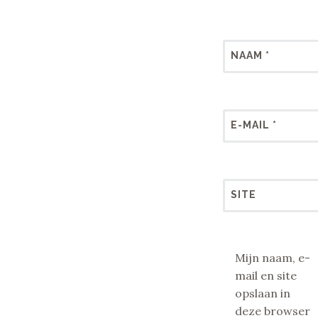
NAAM
*
E-MAIL
*
SITE
Mijn naam, e-
mail en site
opslaan in
deze browser