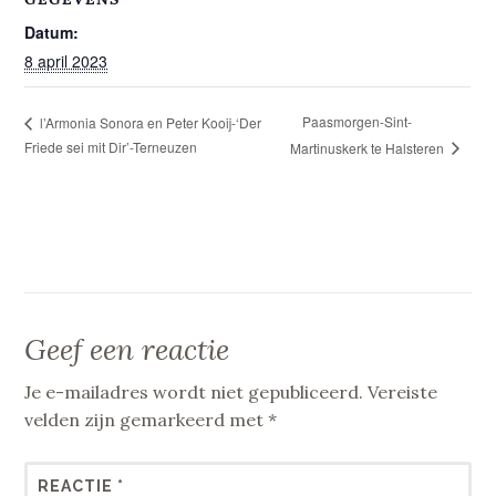
Datum:
8 april 2023
Paasmorgen-Sint-
l’Armonia Sonora en Peter Kooij-‘Der
Friede sei mit Dir’-Terneuzen
Martinuskerk te Halsteren
Geef een reactie
Je e-mailadres wordt niet gepubliceerd.
Vereiste
velden zijn gemarkeerd met
*
REACTIE
*