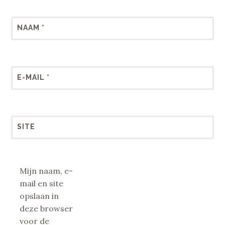
NAAM
*
E-MAIL
*
SITE
Mijn naam, e-
mail en site
opslaan in
deze browser
voor de