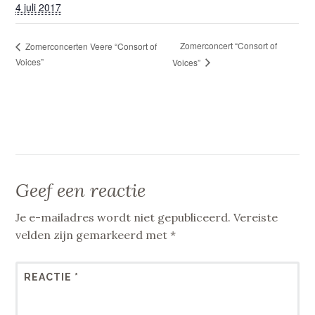
4 juli 2017
Zomerconcert “Consort of
Zomerconcerten Veere “Consort of
Voices”
Voices”
Geef een reactie
Je e-mailadres wordt niet gepubliceerd.
Vereiste
velden zijn gemarkeerd met
*
REACTIE
*