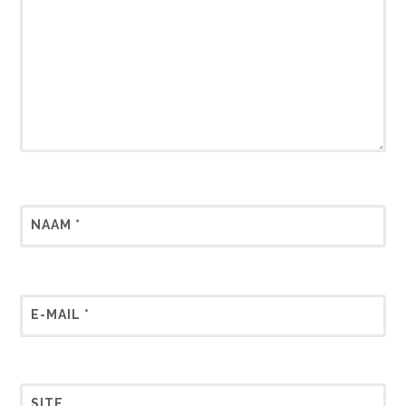
NAAM
*
E-MAIL
*
SITE